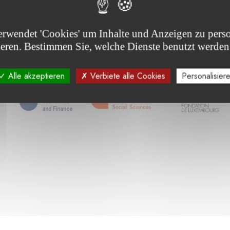
erwendet 'Cookies' um Inhalte und Anzeigen zu perso
ieren. Bestimmen Sie, welche Dienste benutzt werden
Alle akzeptieren
Verbiete alle Cookies
Personalisier