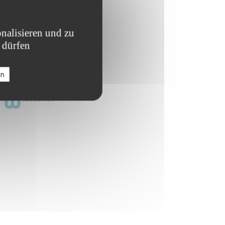
nalisieren und zu
 dürfen
en