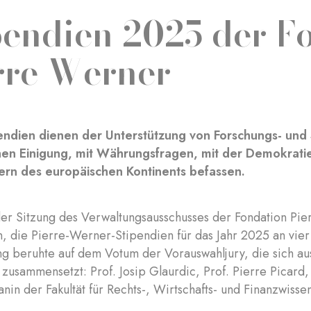
pendien 2025 der F
rre Werner
endien dienen der Unterstützung von Forschungs- und S
hen Einigung, mit Währungsfragen, mit der Demokrati
ern des europäischen Kontinents befassen.
 der Sitzung des Verwaltungsausschusses der Fondation P
n, die Pierre-Werner-Stipendien für das Jahr 2025 an vie
g beruhte auf dem Votum der Vorauswahljury, die sich aus
usammensetzt: Prof. Josip Glaurdic, Prof. Pierre Picard, 
anin der Fakultät für Rechts-, Wirtschafts- und Finanzwisse