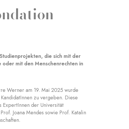
ondation
tudienprojekten, die sich mit der
e oder mit den Menschenrechten in
ierre Werner am 19. Mai 2025 wurde
r KandidatInnen zu vergeben. Diese
 ExpertInnen der Universität
Prof. Joana Mendes sowie Prof. Katalin
nschaften.