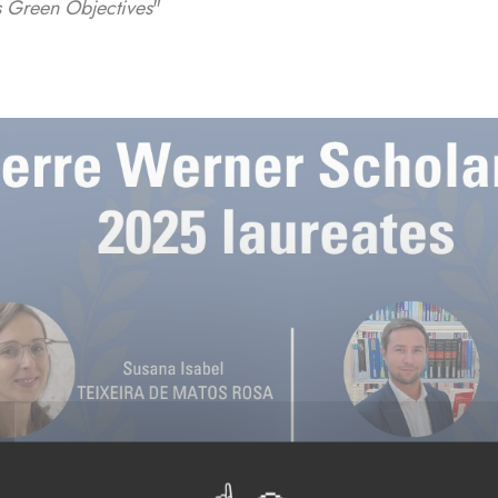
 Green Objectives
"