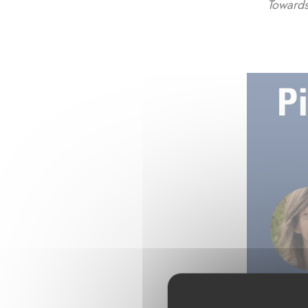
Towards