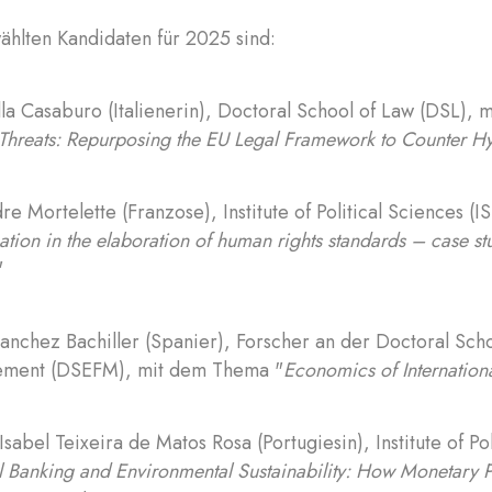
ählten Kandidaten für 2025 sind:
la Casaburo (Italienerin), Doctoral School of Law (DSL),
Threats: Repurposing the EU Legal Framework to Counter Hy
re Mortelette (Franzose), Institute of Political Sciences (
ation in the elaboration of human rights standards – case stu
"
Sanchez Bachiller (Spanier), Forscher an der Doctoral Sch
ment (DSEFM), mit dem Thema "
Economics of Internation
Isabel Teixeira de Matos Rosa (Portugiesin), Institute of P
l Banking and Environmental Sustainability: How Monetary 