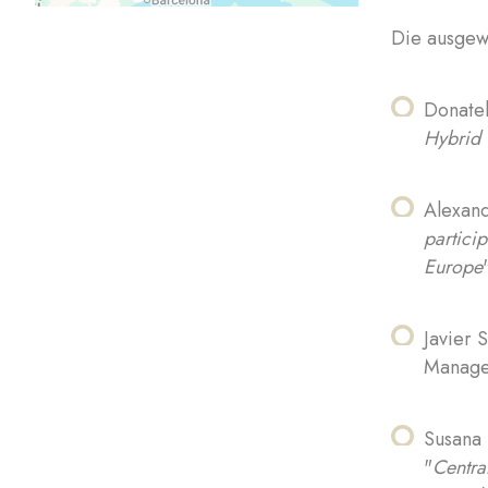
Die ausgew
Donatel
Hybrid 
Alexand
particip
Europe
Javier 
Manage
Susana 
"
Centra