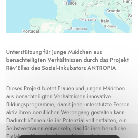
Unterstützung für junge Mädchen aus
benachteiligten Verhältnissen durch das Projekt
Rêv’Elles des Sozial-Inkubators ANTROPIA
Dieses Projekt bietet Frauen und jungen Mädchen
aus benachteiligten Verhältnissen innovative
Bildungsprogramme, damit jede unterstützte Person
aktiv ihren beruflichen Werdegang gestalten kann.
Dadurch können sie ihr Potenzial voll entfalten, ein
Selbstvertrauen entwickeln, das für ihre berufliche
Entfaltung förderlich ist, und herausfinden, in