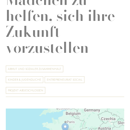
helfen, sich ihre
Zukunft
vorzustellen
ARMUT UND SOZIALER ZUSAMMENHALT
KINDER & JUGENDLICHE
ENTREPRENEURIAT SOCIAL
PROJEKT ABGESCHLOSSEN