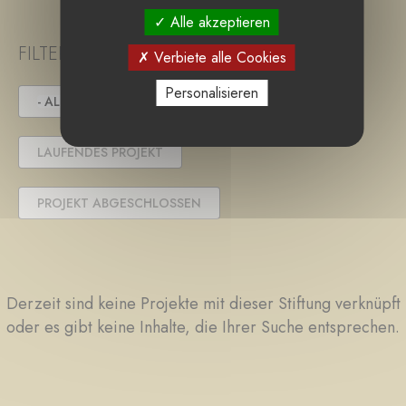
Alle akzeptieren
FILTER PROJECT STATUS
Verbiete alle Cookies
Personalisieren
- ALLE -
IN DER AUSSCHREIBUNG
LAUFENDES PROJEKT
PROJEKT ABGESCHLOSSEN
Derzeit sind keine Projekte mit dieser Stiftung verknüpft
oder es gibt keine Inhalte, die Ihrer Suche entsprechen.